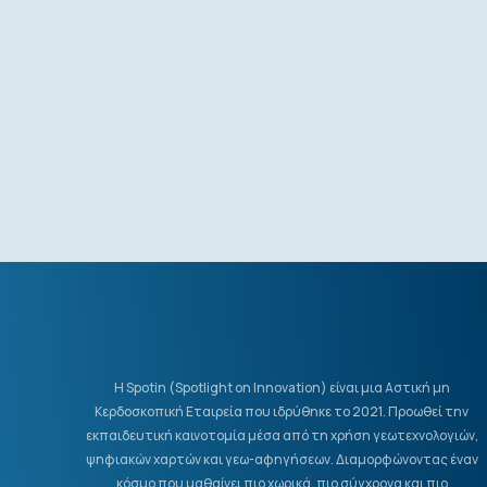
Η Spotin (Spotlight on Innovation) είναι μια Αστική μη
Κερδοσκοπική Εταιρεία που ιδρύθηκε το 2021. Προωθεί την
εκπαιδευτική καινοτομία μέσα από τη χρήση γεωτεχνολογιών,
ψηφιακών χαρτών και γεω-αφηγήσεων. Διαμορφώνοντας έναν
κόσμο που μαθαίνει πιο χωρικά, πιο σύγχρονα και πιο