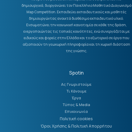
δημιουργικά, διοργανώνει τον Πανελλήνιο Μαθητικό Διαγωνισμό
Map Competition. Εκπαιδεύει εκπαιδευτικούς και μαθητές
δημιουργώντας ανοικτά διαθέσιμο εκπαιδευτικό υλικό.
Ενσωματώνει την κοινωνική καινοτομία σε κάθε της δράση,
ενεργοποιώντας τις τοπικές κοινότητες, ενώ συνεργάζεται με
ειδικούς και φορείς στην Ελλάδα και το εξωτερικό σε έργα που
αξιοποιούν τη γεωχωρική πληροφορία και τη χωρική διάσταση
της γνώσης.
Spotin
Ας Γνωριστούμε
Τι Κάνουμε
Έργα
Τύπος & Media
Επικοινωνία
Πολιτική cookies
Όροι Χρήσης & Πολιτική Απορρήτου