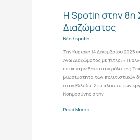
Spotin
Η Spotin στην 8η
στην
8η
Διαζώματος
Συνάντηση
Νέα
/
spotin
Άνω
Διαζώματος
Την Κυριακή 14 Δεκεμβρίου 2025 
Άνω Διαζώματος με τίτλο: «Τι αλλ
επικεντρώθηκε στον ρόλο της Τε
βιωσιμότητα των πολιτιστικών 
στην Ελλάδα. Στο πλαίσιο των ερ
Νοημοσύνης στην
Read More »