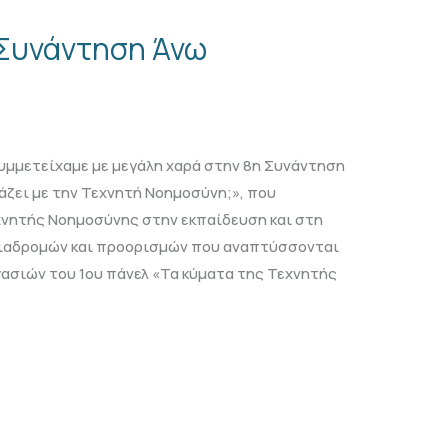
 Συνάντηση Άνω
συμμετείχαμε με μεγάλη χαρά στην 8η Συνάντηση
άζει με την Τεχνητή Νοημοσύνη;», που
χνητής Νοημοσύνης στην εκπαίδευση και στη
διαδρομών και προορισμών που αναπτύσσονται
γασιών του 1ου πάνελ «Τα κύματα της Τεχνητής