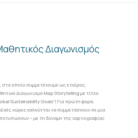
Μαθητικός Διαγωνισμός
 στο οποίο συμμετέχουμε ως εταίρος,
ητικό Διαγωνισμό Map Storytelling με τίτλο
lobal Sustainability Goals”! Για πρώτη φορά,
ϊκές χώρες καλούνται να συμμετάσχουν σε μια
αποτυπώσουν – με τη δύναμη της χαρτογραφίας