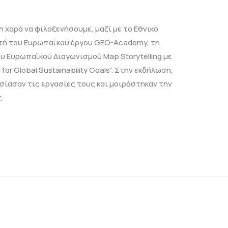
η χαρά να φιλοξενήσουμε, μαζί με το Εθνικό
τή του Ευρωπαϊκού έργου GEO-Academy, τη
υ Ευρωπαϊκού Διαγωνισμού Map Storytelling με
 for Global Sustainability Goals”. Στην εκδήλωση,
σίασαν τις εργασίες τους και μοιράστηκαν την
ς