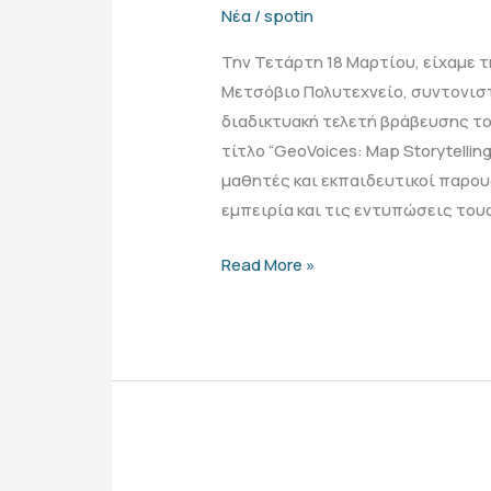
Νέα
/
spotin
Την Τετάρτη 18 Μαρτίου, είχαμε τ
Μετσόβιο Πολυτεχνείο, συντονισ
διαδικτυακή τελετή βράβευσης το
τίτλο “GeoVoices: Map Storytelling
μαθητές και εκπαιδευτικοί παρου
εμπειρία και τις εντυπώσεις του
Read More »
Η