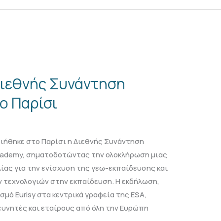
ιεθνής Συνάντηση
ο Παρίσι
ιήθηκε στο Παρίσι η Διεθνής Συνάντηση
cademy, σηματοδοτώντας την ολοκλήρωση μιας
ας για την ενίσχυση της γεω-εκπαίδευσης και
 τεχνολογιών στην εκπαίδευση. Η εκδήλωση,
μό Eurisy στα κεντρικά γραφεία της ESA,
υνητές και εταίρους από όλη την Ευρώπη