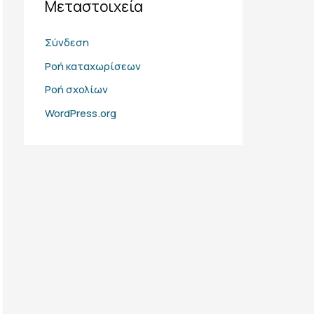
Μεταστοιχεία
Σύνδεση
Ροή καταχωρίσεων
Ροή σχολίων
WordPress.org