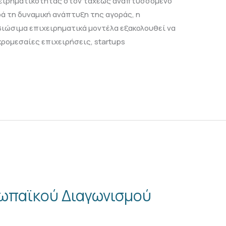
χειρηματικότητας στον ταχέως αναπτυσσόμενο
ά τη δυναμική ανάπτυξη της αγοράς, η
ιώσιμα επιχειρηματικά μοντέλα εξακολουθεί να
κρομεσαίες επιχειρήσεις, startups
ωπαϊκού Διαγωνισμού